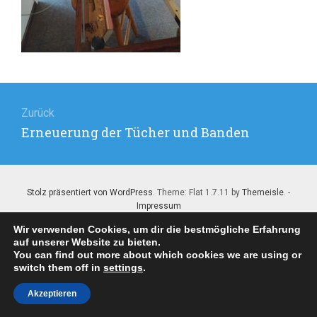
Beitragsnavigation
Zurück
Vorheriger
Erneuerung der Tücher und Banden
Beitrag:
Stolz präsentiert von WordPress
. Theme: Flat 1.7.11 by
Themeisle
. -
Impressum
Wir verwenden Cookies, um dir die bestmögliche Erfahrung
auf unserer Website zu bieten.
You can find out more about which cookies we are using or
switch them off in
settings
.
Akzeptieren