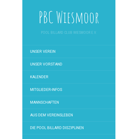
PBC Wiesmoor
POOL BILLARD CLUB WIESMOOR E.V.
UNSER VEREIN
UNSER VORSTAND
KALENDER
MITGLIEDER-INFOS
MANNSCHAFTEN
AUS DEM VEREINSLEBEN
DIE POOL BILLARD DISZIPLINEN