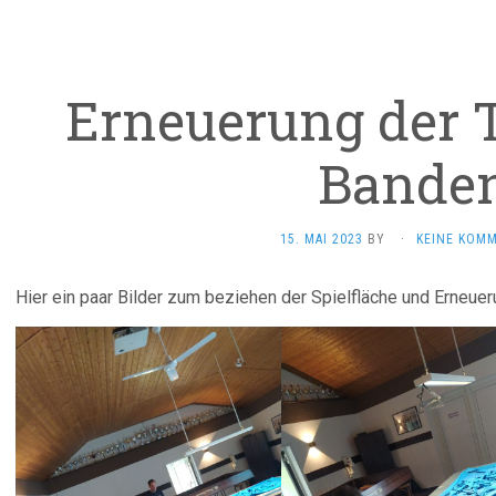
Erneuerung der 
Bande
15. MAI 2023
BY
·
KEINE KOM
Hier ein paar Bilder zum beziehen der Spielfläche und Erneue