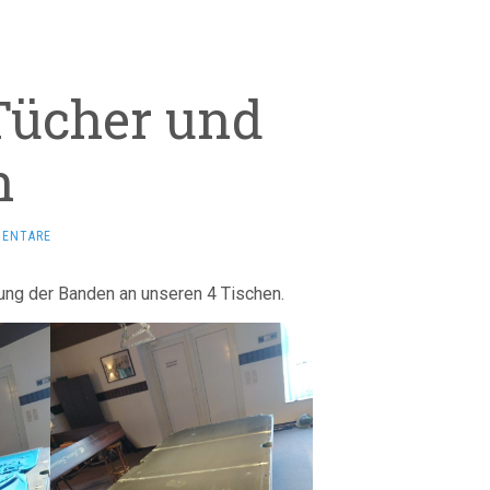
Tücher und
n
MENTARE
rung der Banden an unseren 4 Tischen.