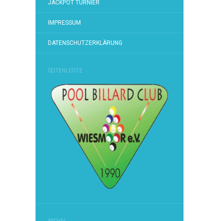
JACKPOT TURNIER
IMPRESSUM
DATENSCHUTZERKLÄRUNG
SEITENLEISTE